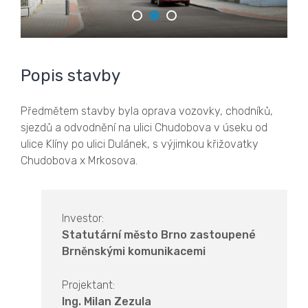
Popis stavby
Předmětem stavby byla oprava vozovky, chodníků,
sjezdů a odvodnění na ulici Chudobova v úseku od
ulice Klíny po ulici Dulánek, s výjimkou křižovatky
Chudobova x Mrkosova.
Investor:
Statutární město Brno zastoupené
Brněnskými komunikacemi
Projektant:
Ing. Milan Zezula