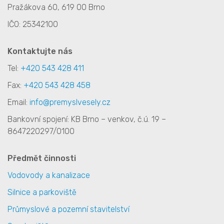
Pražákova 60, 619 00 Brno
IČO: 25342100
Kontaktujte nás
Tel:
+420 543 428 411
Fax:
+420 543 428 458
Email:
info@premyslvesely.cz
Bankovní spojení: KB Brno – venkov, č.ú. 19 –
8647220297/0100
Předmět činnosti
Vodovody a kanalizace
Silnice a parkoviště
Průmyslové a pozemní stavitelství