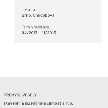
Lokalita:
Brno, Chudobova
Termín realizace:
04/2013 – 11/2013
PŘEMYSL VESELÝ
stavební a inženýrská činnost s. r. o.