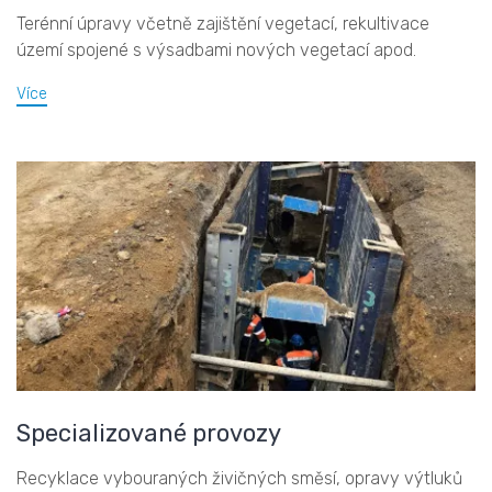
Terénní úpravy včetně zajištění vegetací, rekultivace
území spojené s výsadbami nových vegetací apod.
Více
Specializované provozy
Recyklace vybouraných živičných směsí, opravy výtluků