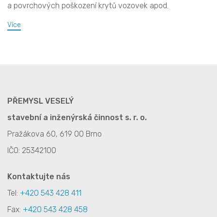
a povrchových poškození krytů vozovek apod.
Více
PŘEMYSL VESELÝ
stavební a inženýrská činnost s. r. o.
Pražákova 60, 619 00 Brno
IČO: 25342100
Kontaktujte nás
Tel:
+420 543 428 411
Fax:
+420 543 428 458