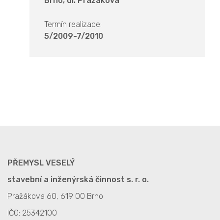
Brno, ul. Pražákova
Termín realizace:
5/2009-7/2010
PŘEMYSL VESELÝ
stavební a inženýrská činnost s. r. o.
Pražákova 60, 619 00 Brno
IČO: 25342100