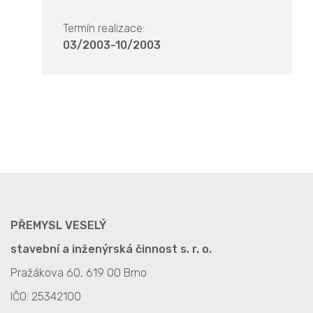
Termín realizace:
03/2003-10/2003
PŘEMYSL VESELÝ
stavební a inženýrská činnost s. r. o.
Pražákova 60, 619 00 Brno
IČO: 25342100