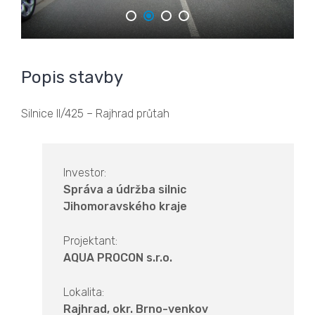
Popis stavby
Silnice II/425 – Rajhrad průtah
Investor:
Správa a údržba silnic
Jihomoravského kraje
Projektant:
AQUA PROCON s.r.o.
Lokalita:
Rajhrad, okr. Brno-venkov