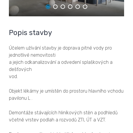
Popis stavby
Účelem užívání stavby je doprava pitné vody pro
jednotlivé nemovitosti
a jejich odkanalizování a odvedení splaškových a
dešťových
vod.
Objekt lékárny je umístěn do prostoru hlavního vchodu
pavilonu L .
Demontáže stávajících hliníkových stěn a podhledů
včetně vrstev podlah a rozvodů ZTI, ÚT a VZT.