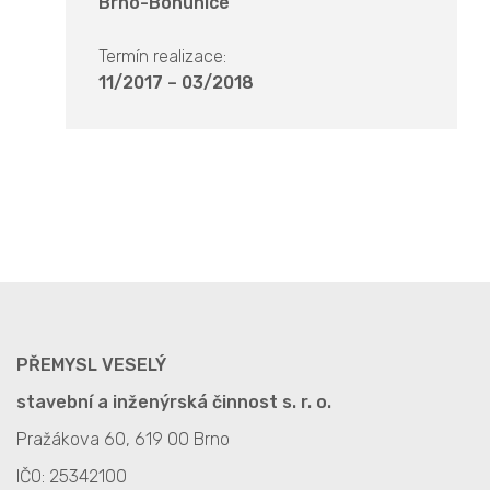
Brno-Bohunice
Termín realizace:
11/2017 – 03/2018
PŘEMYSL VESELÝ
stavební a inženýrská činnost s. r. o.
Pražákova 60, 619 00 Brno
IČO: 25342100