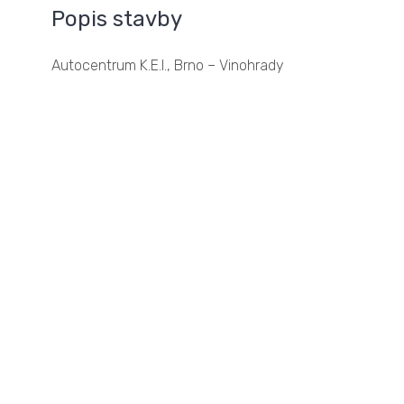
Popis stavby
Autocentrum K.E.I., Brno – Vinohrady