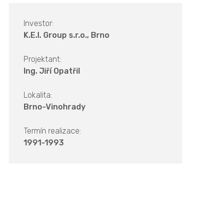
Investor:
K.E.I. Group s.r.o., Brno
Projektant:
Ing. Jiří Opatřil
Lokalita:
Brno-Vinohrady
Termín realizace:
1991-1993