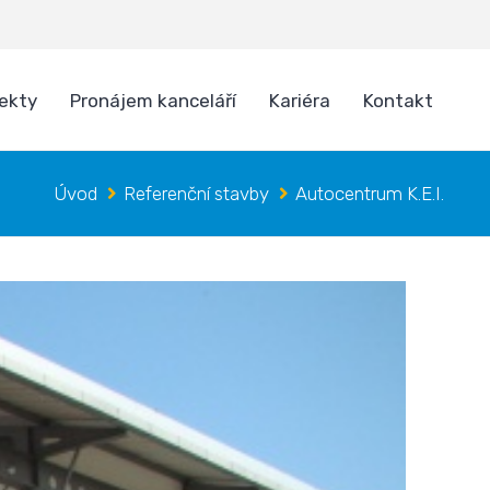
jekty
Pronájem kanceláří
Kariéra
Kontakt
Úvod
Referenční stavby
Autocentrum K.E.I.