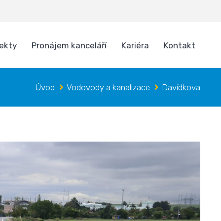
jekty
Pronájem kanceláří
Kariéra
Kontakt
Úvod
Vodovody a kanalizace
Davídkova