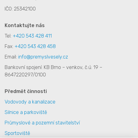
IČO: 25342100
Kontaktujte nás
Tel:
+420 543 428 411
Fax:
+420 543 428 458
Email:
info@premyslvesely.cz
Bankovní spojení: KB Brno – venkov, č.ú. 19 –
8647220297/0100
Předmět činnosti
Vodovody a kanalizace
Silnice a parkoviště
Průmyslové a pozemní stavitelství
Sportoviště