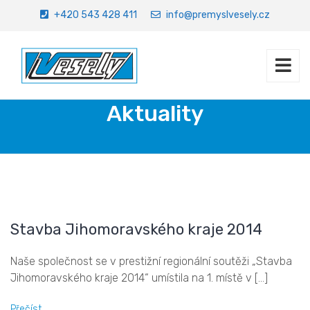
+420 543 428 411
info@premyslvesely.cz
Aktuality
Úvod
Aktuality
Stavba Jihomoravského kraje 2014
Naše společnost se v prestižní regionální soutěži „Stavba
Jihomoravského kraje 2014“ umístila na 1. místě v [...]
Přečíst