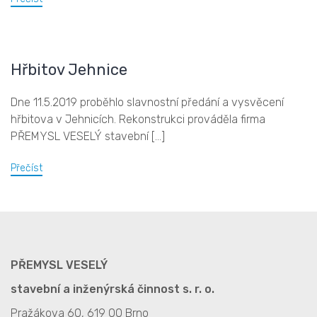
Hřbitov Jehnice
Dne 11.5.2019 proběhlo slavnostní předání a vysvěcení
hřbitova v Jehnicích. Rekonstrukci prováděla firma
PŘEMYSL VESELÝ stavební [...]
Přečíst
PŘEMYSL VESELÝ
stavební a inženýrská činnost s. r. o.
Pražákova 60, 619 00 Brno